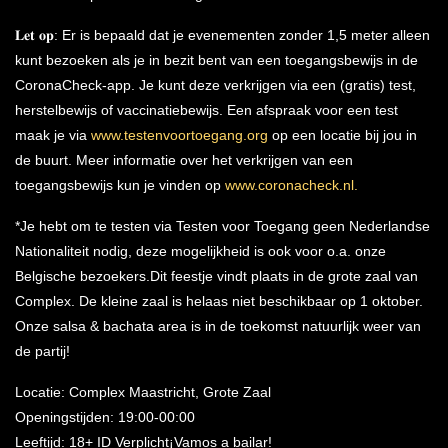
𝐋𝐞𝐭 𝐨𝐩: Er is bepaald dat je evenementen zonder 1,5 meter alleen
kunt bezoeken als je in bezit bent van een toegangsbewijs in de
CoronaCheck-app. Je kunt deze verkrijgen via een (gratis) test,
herstelbewijs of vaccinatiebewijs. Een afspraak voor een test
maak je via
www.testenvoortoegang.org
op een locatie bij jou in
de buurt. Meer informatie over het verkrijgen van een
toegangsbewijs kun je vinden op
www.coronacheck.nl.
*Je hebt om te testen via Testen voor Toegang geen Nederlandse
Nationaliteit nodig, deze mogelijkheid is ook voor o.a. onze
Belgische bezoekers.Dit feestje vindt plaats in de grote zaal van
Complex. De kleine zaal is helaas niet beschikbaar op 1 oktober.
Onze salsa & bachata area is in de toekomst natuurlijk weer van
de partij!
Locatie: Complex Maastricht, Grote Zaal
Openingstijden: 19:00-00:00
Leeftijd: 18+ ID Verplicht¡Vamos a bailar!