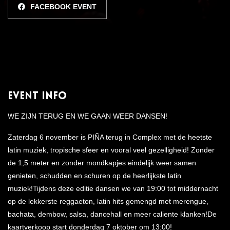
FACEBOOK EVENT
Event Info
WE ZIJN TERUG EN WE GAAN WEER DANSEN!
Zaterdag 6 november is PIÑA terug in Complex met de heetste
latin muziek, tropische sfeer en vooral veel gezelligheid! Zonder
de 1,5 meter en zonder mondkapjes eindelijk weer samen
genieten, schudden en schuren op de heerlijkste latin
muziek!Tijdens deze editie dansen we van 19:00 tot middernacht
op de lekkerste reggaeton, latin hits gemengd met merengue,
bachata, dembow, salsa, dancehall en meer caliente klanken!De
kaartverkoop start donderdag 7 oktober om 13:00!