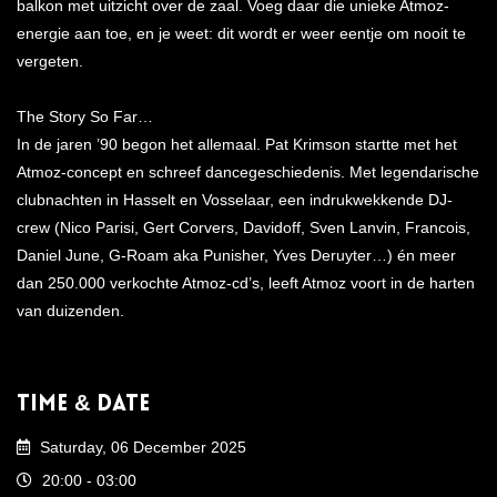
balkon met uitzicht over de zaal. Voeg daar die unieke Atmoz-
energie aan toe, en je weet: dit wordt er weer eentje om nooit te
vergeten.
The Story So Far…
In de jaren ’90 begon het allemaal. Pat Krimson startte met het
Atmoz-concept en schreef dancegeschiedenis. Met legendarische
clubnachten in Hasselt en Vosselaar, een indrukwekkende DJ-
crew (Nico Parisi, Gert Corvers, Davidoff, Sven Lanvin, Francois,
Daniel June, G-Roam aka Punisher, Yves Deruyter…) én meer
dan 250.000 verkochte Atmoz-cd’s, leeft Atmoz voort in de harten
van duizenden.
Time & Date
Saturday, 06 December 2025
20:00 - 03:00