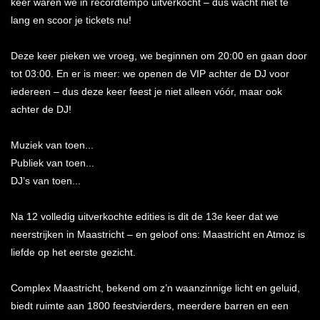
keer waren we in recordtempo uitverkocht – dus wacht niet te
lang en scoor je tickets nu!
Deze keer pieken we vroeg, we beginnen om 20:00 en gaan door
tot 03:00. En er is meer: we openen de VIP achter de DJ voor
iedereen – dus deze keer feest je niet alleen vóór, maar ook
achter de DJ!
Muziek van toen...
Publiek van toen...
DJ’s van toen...
Na 12 volledig uitverkochte edities is dit de 13e keer dat we
neerstrijken in Maastricht – en geloof ons: Maastricht en Atmoz is
liefde op het eerste gezicht.
Complex Maastricht, bekend om z’n waanzinnige licht en geluid,
biedt ruimte aan 1800 feestvierders, meerdere barren en een